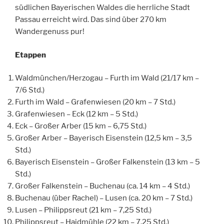
südlichen Bayerischen Waldes die herrliche Stadt
Passau erreicht wird. Das sind über 270 km
Wandergenuss pur!
Etappen
Waldmünchen/Herzogau – Furth im Wald (21/17 km –
7/6 Std.)
Furth im Wald – Grafenwiesen (20 km – 7 Std.)
Grafenwiesen – Eck (12 km – 5 Std.)
Eck – Großer Arber (15 km – 6,75 Std.)
Großer Arber – Bayerisch Eisenstein (12,5 km – 3,5
Std.)
Bayerisch Eisenstein – Großer Falkenstein (13 km – 5
Std.)
Großer Falkenstein – Buchenau (ca. 14 km – 4 Std.)
Buchenau (über Rachel) – Lusen (ca. 20 km – 7 Std.)
Lusen – Philippsreut (21 km – 7,25 Std.)
Philippsreut – Haidmühle (22 km – 7,25 Std.)