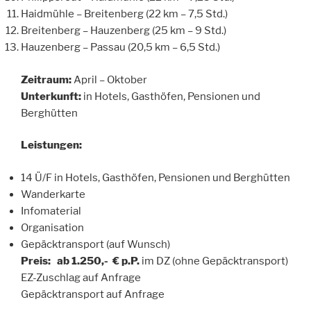
Haidmühle – Breitenberg (22 km – 7,5 Std.)
Breitenberg – Hauzenberg (25 km – 9 Std.)
Hauzenberg – Passau (20,5 km – 6,5 Std.)
Zeitraum:
April – Oktober
Unterkunft:
in Hotels, Gasthöfen, Pensionen und
Berghütten
Leistungen:
14 Ü/F in Hotels, Gasthöfen, Pensionen und Berghütten
Wanderkarte
Infomaterial
Organisation
Gepäcktransport (auf Wunsch)
Preis:
ab 1.250,- € p.P.
im DZ (ohne Gepäcktransport)
EZ-Zuschlag auf Anfrage
Gepäcktransport auf Anfrage