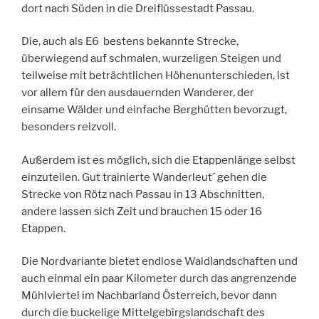
dort nach Süden in die Dreiflüssestadt Passau.
Die, auch als E6 bestens bekannte Strecke,
überwiegend auf schmalen, wurzeligen Steigen und
teilweise mit beträchtlichen Höhenunterschieden, ist
vor allem für den ausdauernden Wanderer, der
einsame Wälder und einfache Berghütten bevorzugt,
besonders reizvoll.
Außerdem ist es möglich, sich die Etappenlänge selbst
einzuteilen. Gut trainierte Wanderleut´ gehen die
Strecke von Rötz nach Passau in 13 Abschnitten,
andere lassen sich Zeit und brauchen 15 oder 16
Etappen.
Die Nordvariante bietet endlose Waldlandschaften und
auch einmal ein paar Kilometer durch das angrenzende
Mühlviertel im Nachbarland Österreich, bevor dann
durch die buckelige Mittelgebirgslandschaft des