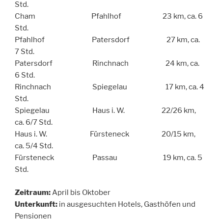
Std.
Cham Pfahlhof 23 km, ca. 6
Std.
Pfahlhof Patersdorf 27 km, ca.
7 Std.
Patersdorf Rinchnach 24 km, ca.
6 Std.
Rinchnach Spiegelau 17 km, ca. 4
Std.
Spiegelau Haus i. W. 22/26 km,
ca. 6/7 Std.
Haus i. W. Fürsteneck 20/15 km,
ca. 5/4 Std.
Fürsteneck Passau 19 km, ca. 5
Std.
Zeitraum:
April bis Oktober
Unterkunft:
in ausgesuchten Hotels, Gasthöfen und
Pensionen