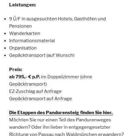
Leistungen:
9 Ü/F in ausgesuchten Hotels, Gasthöfen und
Pensionen
Wanderkarten
Informationsmaterial
Organisation
Gepäcktransport (auf Wunsch)
Preis:
ab 795,- € p.P.
im Doppelzimmer (ohne
Gepäcktransport)
EZ-Zuschlag auf Anfrage
Gepäcktransport auf Anfrage
Die Etappen des Pandurensteig finden Sie hier.
Möchten Sie nur einen Teil des Pandurenweges
wandern? Oder ihn lieber in entgegengesetzter
Richtung von Passau nach Waldmünchen erwandern?