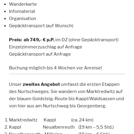
Wanderkarte
Infomaterial
Organisation
Gepäcktransport (auf Wunsch)
Preis:
ab 749,- € p.P.
im DZ (ohne Gepäcktransport)
Einzelzimmerzuschlag auf Anfrage
Gepäcktransport auf Anfrage
Buchung möglich bis 4 Wochen vor Anreise!
Unser
zweites Angebot
umfasst die ersten Etappen
des Nurtschweges. Sie wandern von Marktredwitz auf
der blauen Goldsteig-Route bis Kappl/Waldsassen und
von hier aus am Nurtschweg bis Georgenberg.
Marktredwitz Kappl (ca. 24 km)
Kappl Neualbenreuth (19 km – 5,5 Std.)