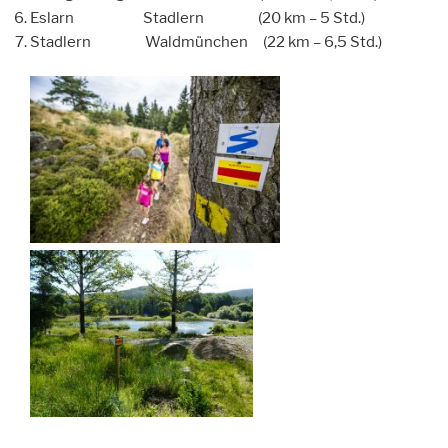
Eslarn Stadlern (20 km – 5 Std.)
Stadlern Waldmünchen (22 km – 6,5 Std.)