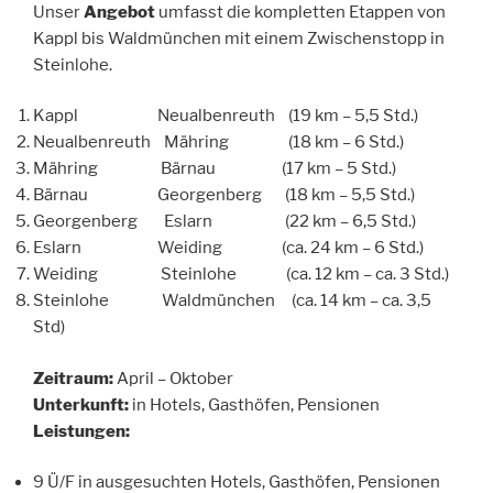
Unser
Angebot
umfasst die kompletten Etappen von
Kappl bis Waldmünchen mit einem Zwischenstopp in
Steinlohe.
Kappl Neualbenreuth (19 km – 5,5 Std.)
Neualbenreuth Mähring (18 km – 6 Std.)
Mähring Bärnau (17 km – 5 Std.)
Bärnau Georgenberg (18 km – 5,5 Std.)
Georgenberg Eslarn (22 km – 6,5 Std.)
Eslarn Weiding (ca. 24 km – 6 Std.)
Weiding Steinlohe (ca. 12 km – ca. 3 Std.)
Steinlohe Waldmünchen (ca. 14 km – ca. 3,5
Std)
Zeitraum:
April – Oktober
Unterkunft:
in Hotels, Gasthöfen, Pensionen
Leistungen:
9 Ü/F in ausgesuchten Hotels, Gasthöfen, Pensionen