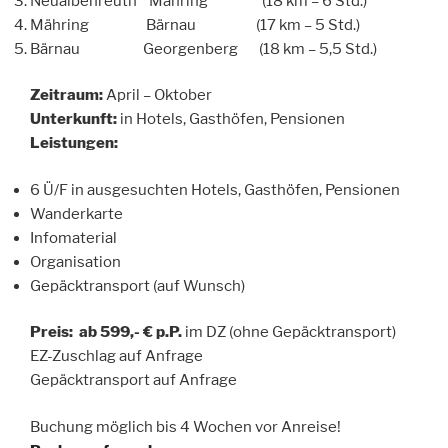
Neualbenreuth Mähring (18 km – 6 Std.)
Mähring Bärnau (17 km – 5 Std.)
Bärnau Georgenberg (18 km – 5,5 Std.)
Zeitraum:
April – Oktober
Unterkunft:
in Hotels, Gasthöfen, Pensionen
Leistungen:
6 Ü/F in ausgesuchten Hotels, Gasthöfen, Pensionen
Wanderkarte
Infomaterial
Organisation
Gepäcktransport (auf Wunsch)
Preis:
ab 599,- € p.P.
im DZ (ohne Gepäcktransport)
EZ-Zuschlag auf Anfrage
Gepäcktransport auf Anfrage
Buchung möglich bis 4 Wochen vor Anreise!