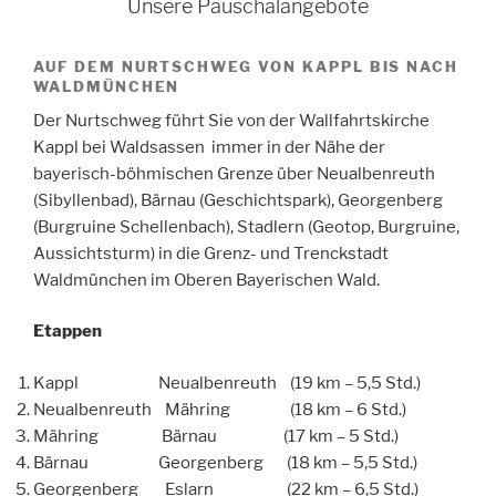
Unsere Pauschalangebote
AUF DEM NURTSCHWEG VON KAPPL BIS NACH
WALDMÜNCHEN
Der Nurtschweg führt Sie von der Wallfahrtskirche
Kappl bei Waldsassen immer in der Nähe der
bayerisch-böhmischen Grenze über Neualbenreuth
(Sibyllenbad), Bärnau (Geschichtspark), Georgenberg
(Burgruine Schellenbach), Stadlern (Geotop, Burgruine,
Aussichtsturm) in die Grenz- und Trenckstadt
Waldmünchen im Oberen Bayerischen Wald.
Etappen
Kappl Neualbenreuth (19 km – 5,5 Std.)
Neualbenreuth Mähring (18 km – 6 Std.)
Mähring Bärnau (17 km – 5 Std.)
Bärnau Georgenberg (18 km – 5,5 Std.)
Georgenberg Eslarn (22 km – 6,5 Std.)