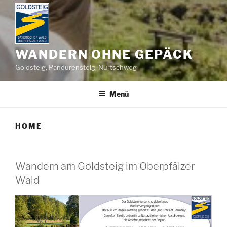
WANDERN OHNE GEPÄCK
Goldsteig, Pandurensteig, Nurtschweg
Menü
HOME
Wandern am Goldsteig im Oberpfälzer
Wald