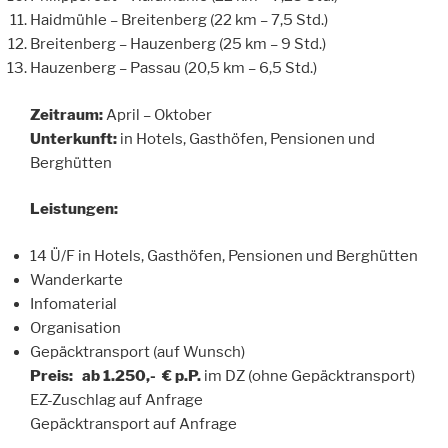
Haidmühle – Breitenberg (22 km – 7,5 Std.)
Breitenberg – Hauzenberg (25 km – 9 Std.)
Hauzenberg – Passau (20,5 km – 6,5 Std.)
Zeitraum:
April – Oktober
Unterkunft:
in Hotels, Gasthöfen, Pensionen und
Berghütten
Leistungen:
14 Ü/F in Hotels, Gasthöfen, Pensionen und Berghütten
Wanderkarte
Infomaterial
Organisation
Gepäcktransport (auf Wunsch)
Preis:
ab 1.250,- € p.P.
im DZ (ohne Gepäcktransport)
EZ-Zuschlag auf Anfrage
Gepäcktransport auf Anfrage