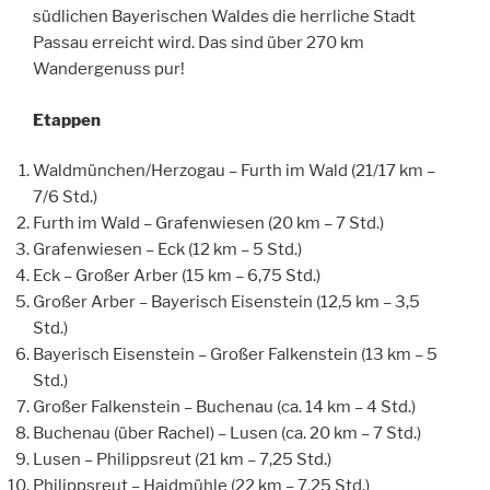
südlichen Bayerischen Waldes die herrliche Stadt
Passau erreicht wird. Das sind über 270 km
Wandergenuss pur!
Etappen
Waldmünchen/Herzogau – Furth im Wald (21/17 km –
7/6 Std.)
Furth im Wald – Grafenwiesen (20 km – 7 Std.)
Grafenwiesen – Eck (12 km – 5 Std.)
Eck – Großer Arber (15 km – 6,75 Std.)
Großer Arber – Bayerisch Eisenstein (12,5 km – 3,5
Std.)
Bayerisch Eisenstein – Großer Falkenstein (13 km – 5
Std.)
Großer Falkenstein – Buchenau (ca. 14 km – 4 Std.)
Buchenau (über Rachel) – Lusen (ca. 20 km – 7 Std.)
Lusen – Philippsreut (21 km – 7,25 Std.)
Philippsreut – Haidmühle (22 km – 7,25 Std.)