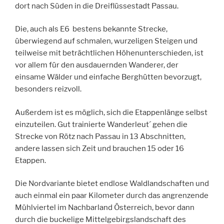
dort nach Süden in die Dreiflüssestadt Passau.
Die, auch als E6 bestens bekannte Strecke,
überwiegend auf schmalen, wurzeligen Steigen und
teilweise mit beträchtlichen Höhenunterschieden, ist
vor allem für den ausdauernden Wanderer, der
einsame Wälder und einfache Berghütten bevorzugt,
besonders reizvoll.
Außerdem ist es möglich, sich die Etappenlänge selbst
einzuteilen. Gut trainierte Wanderleut´ gehen die
Strecke von Rötz nach Passau in 13 Abschnitten,
andere lassen sich Zeit und brauchen 15 oder 16
Etappen.
Die Nordvariante bietet endlose Waldlandschaften und
auch einmal ein paar Kilometer durch das angrenzende
Mühlviertel im Nachbarland Österreich, bevor dann
durch die buckelige Mittelgebirgslandschaft des