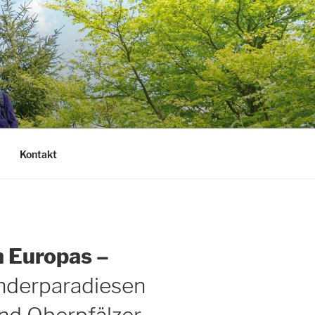
Kontakt
 Europas –
nderparadiesen