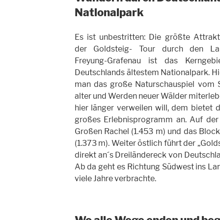
Nationalpark
Es ist unbestritten: Die größte Attrak
der Goldsteig- Tour durch den La
Freyung-Grafenau ist das Kerngeb
Deutschlands ältestem Nationalpark. Hi
man das große Naturschauspiel vom 
alter und Werden neuer Wälder miterleb
hier länger verweilen will, dem bietet
großes Erlebnisprogramm an. Auf der 
Großen Rachel (1.453 m) und das Bloc
(1.373 m). Weiter östlich führt der „Gol
direkt an´s Dreiländereck von Deutschl
Ab da geht es Richtung Südwest ins Land
viele Jahre verbrachte.