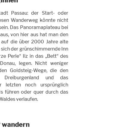
ginnen
tadt Passau: der Start- oder
iesen Wanderweg könnte nicht
sein. Das Panoramaplateau bei
aus, von hier aus hat man den
 auf die über 2000 Jahre alte
 sich der grünschimmernde Inn
e Perle“ Ilz in das „Bett“ des
Donau, legen. Nicht weniger
den Goldsteig-Wege, die den
 Dreiburgenland und das
r letzten noch ursprünglich
ds führen oder quer durch das
Waldes verlaufen.
“ wandern