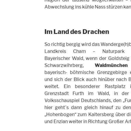
Abwechslung ins kühle Nass stürzen kan
Im Land des Drachen
So richtig bergig wird das Wanderge(h)
Landkreis Cham – Naturpark 
Bayerischer Wald, wenn der Goldstei
Schwarzwihrberg,
Waldmünchen
bayerisch- böhmische Grenzgebirge e
und sich der Blick auch hinüber nach
weitet. Ein besonderer Rastplatz 
Grenzstadt Furth im Wald, in der
Volksschauspiel Deutschlands, den „Fur
hier geht´s dann gleich hinauf zu den
„Hohenbogen“ zum Kaitersberg über die
und Enzian weiter in Richtung Großer Ar