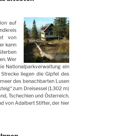
tion auf
ndkreis
iet von
er kann
Sterben
en. Wer
 die Nationalparkverwaltung ein
Strecke liegen die Gipfel des
kmeer des benachbarten Lusen
dsteig“ zum Dreisessel (1.302 m)
and, Tschechien und Österreich.
 von Adalbert Stifter, der hier