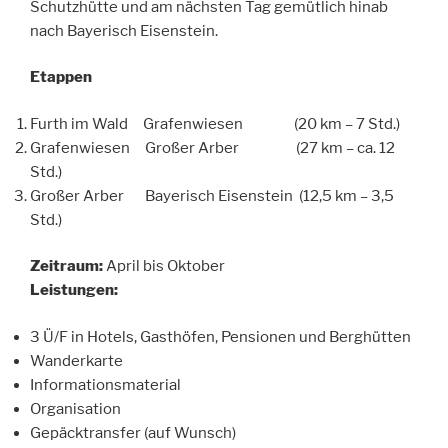
Schutzhütte und am nächsten Tag gemütlich hinab
nach Bayerisch Eisenstein.
Etappen
Furth im Wald Grafenwiesen (20 km – 7 Std.)
Grafenwiesen Großer Arber (27 km – ca. 12
Std.)
Großer Arber Bayerisch Eisenstein (12,5 km – 3,5
Std.)
Zeitraum:
April bis Oktober
Leistungen:
3 Ü/F in Hotels, Gasthöfen, Pensionen und Berghütten
Wanderkarte
Informationsmaterial
Organisation
Gepäcktransfer (auf Wunsch)