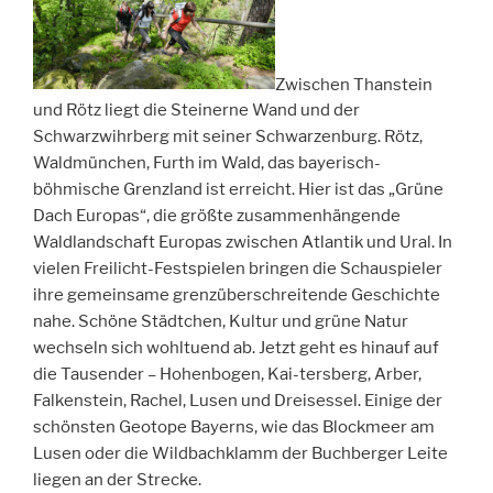
Zwischen Thanstein
und Rötz liegt die Steinerne Wand und der
Schwarzwihrberg mit seiner Schwarzenburg. Rötz,
Waldmünchen, Furth im Wald, das bayerisch-
böhmische Grenzland ist erreicht. Hier ist das „Grüne
Dach Europas“, die größte zusammenhängende
Waldlandschaft Europas zwischen Atlantik und Ural. In
vielen Freilicht-Festspielen bringen die Schauspieler
ihre gemeinsame grenzüberschreitende Geschichte
nahe. Schöne Städtchen, Kultur und grüne Natur
wechseln sich wohltuend ab. Jetzt geht es hinauf auf
die Tausender – Hohenbogen, Kai-tersberg, Arber,
Falkenstein, Rachel, Lusen und Dreisessel. Einige der
schönsten Geotope Bayerns, wie das Blockmeer am
Lusen oder die Wildbachklamm der Buchberger Leite
liegen an der Strecke.