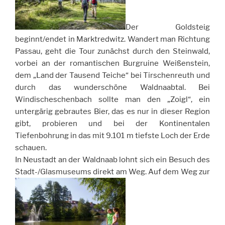
Der Goldsteig
beginnt/endet in Marktredwitz. Wandert man Richtung
Passau, geht die Tour zunächst durch den Steinwald,
vorbei an der romantischen Burgruine Weißenstein,
dem „Land der Tausend Teiche“ bei Tirschenreuth und
durch das wunderschöne Waldnaabtal. Bei
Windischeschenbach sollte man den „Zoigl“, ein
untergärig gebrautes Bier, das es nur in dieser Region
gibt, probieren und bei der Kontinentalen
Tiefenbohrung in das mit 9.101 m tiefste Loch der Erde
schauen.
In Neustadt an der Waldnaab lohnt sich ein Besuch des
Stadt-/Glasmuseums direkt am Weg. Auf dem Weg zur