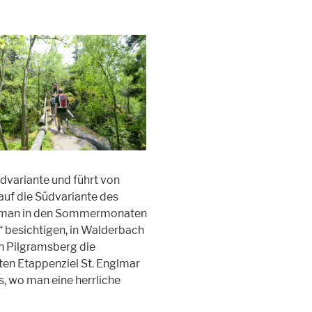
rdvariante und führt von
uf die Südvariante des
nn man in den Sommermonaten
“ besichtigen, in Walderbach
in Pilgramsberg die
zten Etappenziel St. Englmar
s, wo man eine herrliche