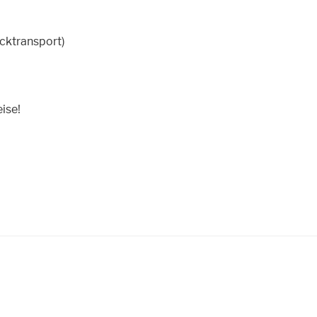
cktransport)
ise!