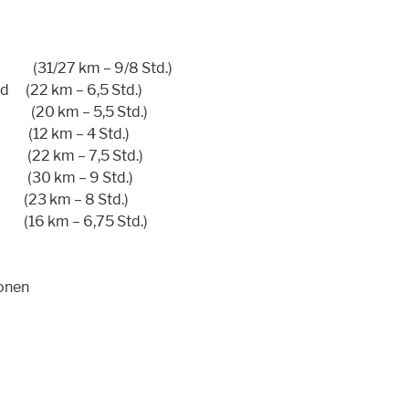
1/27 km – 9/8 Std.)
km – 6,5 Std.)
0 km – 5,5 Std.)
km – 4 Std.)
 km – 7,5 Std.)
0 km – 9 Std.)
km – 8 Std.)
m – 6,75 Std.)
ionen