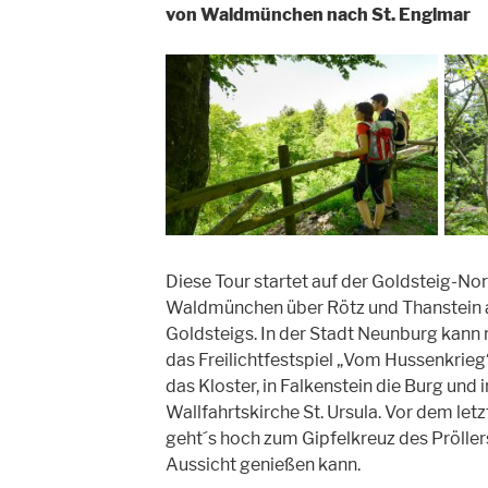
von Waldmünchen nach St. Englmar
Diese Tour startet auf der Goldsteig-No
Waldmünchen über Rötz und Thanstein a
Goldsteigs. In der Stadt Neunburg ka
das Freilichtfestspiel „Vom Hussenkrieg
das Kloster, in Falkenstein die Burg und 
Wallfahrtskirche St. Ursula. Vor dem let
geht´s hoch zum Gipfelkreuz des Pröller
Aussicht genießen kann.